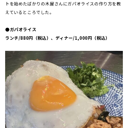
トを始めたばかりの木屋さんにガパオライスの作り方を教
えているところでした。
●ガパオライス
ランチ/
880
円（税込）、ディナー/
1,000
円（税込）