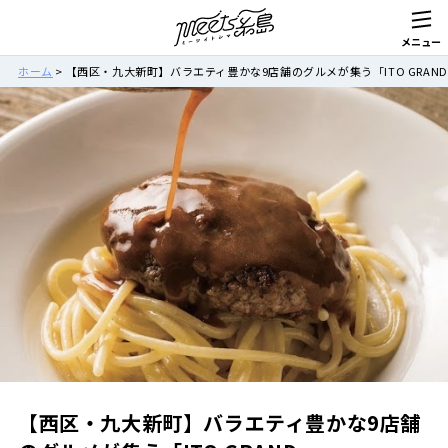
ホーム
>
【西区・九大新町】バラエティ豊かな9店舗のグルメが集う「ITO GRAN
【西区・九大新町】バラエティ豊かな9店舗