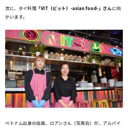
次に、タイ料理
「VIT（ビット）-asian food-」さん
に向
かいます。
ベトナム出身の店員、ロアンさん（写真右）が、アルバイ