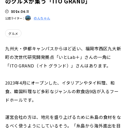
のグルメが集う「ITO GRAND」
2024.06.11
のんちゃん
公認ライター：
グルメ
九州大・伊都キャンパスからほど近い、福岡市西区九大新
町の次世代研究開発拠点「いとLab＋」さんの一角に
「ITO GRAND（イト グランド）」さんはあります。
2023年4月にオープンした、イタリアンやタイ料理、和
食、韓国料理など多彩なジャンルの飲食店9店が入るフー
ドホールです。
運営会社の方は、地元を盛り上げるために糸島の食材をな
るべく使うようにしているそう。「糸島から海外進出を目