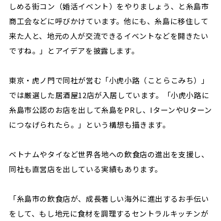
しめる街コン（婚活イベント）をやりましょう、と糸島市
商工会などに呼びかけています。他にも、糸島に移住して
来た人と、地元の人が交流できるイベントなどを開きたい
ですね。」とアイデアを披露します。
東京・虎ノ門で同社が営む「小虎小路（ことらこみち）」
では厳選した居酒屋12店が入居しています。「小虎小路に
糸島市公認のお店を出して糸島をPRし、IターンやUターン
につなげられたら。」という構想も描きます。
ベトナムやタイなど世界各地への飲食店の進出を支援し、
同社も直営店を出している実績もあります。
「糸島市の飲食店が、成長著しい海外に進出するお手伝い
をして、もし地元に食材を調理するセントラルキッチンが