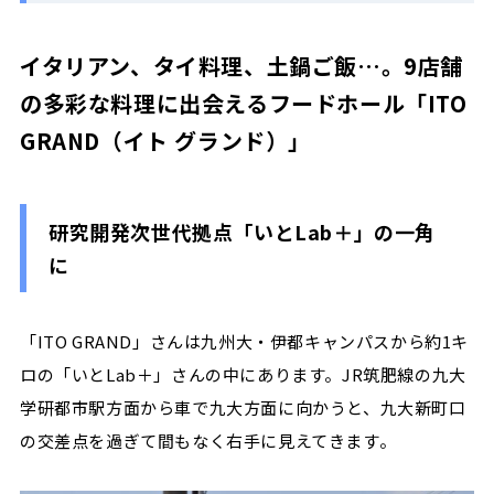
イタリアン、タイ料理、土鍋ご飯…。9店舗
の多彩な料理に出会えるフードホール「ITO
GRAND（イト グランド）」
研究開発次世代拠点「いとLab＋」の一角
に
「ITO GRAND」さんは九州大・伊都キャンパスから約1キ
ロの「いとLab＋」さんの中にあります。JR筑肥線の九大
学研都市駅方面から車で九大方面に向かうと、九大新町口
の交差点を過ぎて間もなく右手に見えてきます。