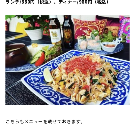
ランチ
/880
円（税込）、ディナー
/980
円（税込）
こちらもメニューを載せておきます。