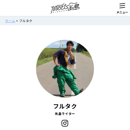
ホーム
>
フルタク
フルタク
糸島ライター