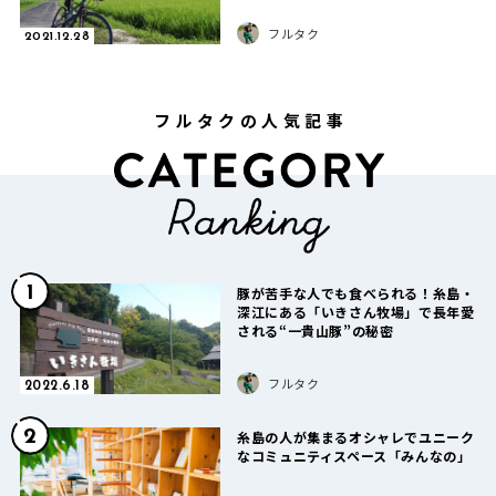
フルタク
2021.12.28
フルタクの人気記事
1
豚が苦手な人でも食べられる！糸島・
深江にある「いきさん牧場」で長年愛
される“一貴山豚”の秘密
フルタク
2022.6.18
2
糸島の人が集まるオシャレでユニーク
なコミュニティスペース「みんなの」