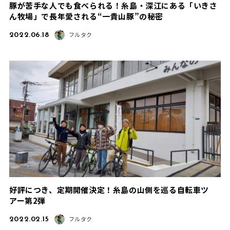
豚が苦手な人でも食べられる！糸島・深江にある「いきさ
ん牧場」で長年愛される“一貴山豚”の秘密
2022.06.18
フルタク
好評につき、定期開催決定！糸島の山側を巡る自転車ツ
アー第2弾
2022.02.15
フルタク