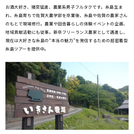
お酒大好き、猪突猛進、農業系男子フルタクです。糸島生ま
れ、糸島育ちで佐賀大農学部を卒業後、糸島や佐賀の農家さん
のもとで現場修行。農業や田舎暮らしの体験イベントの企画、
地域貢献活動にも従事。新卒フリーランス農家として邁進し、
現在は大好きな糸島の“本当の魅力”を発信するための超密着型
糸島ツアーを提供中。