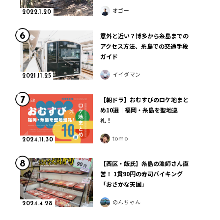
オゴー
2022.1.20
6
意外と近い？博多から糸島までの
アクセス方法、糸島での交通手段
ガイド
イイダマン
2021.11.25
7
【朝ドラ】おむすびのロケ地まと
め10選｜福岡・糸島を聖地巡
礼！
tomo
2024.11.30
8
【西区・飯氏】糸島の漁師さん直
営！ 1貫90円の寿司バイキング
「おさかな天国」
のんちゃん
2024.4.28