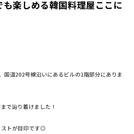
でも楽しめる韓国料理屋ここに
、国道202号線沿いにあるビルの1階部分にありま
店まで辿り着けました！
ラストが目印です◎