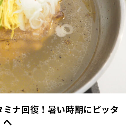
タミナ回復！暑い時期にピッタ
」へ