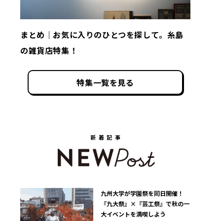
まとめ｜お気に入りのひとつを探して。糸島
の雑貨店特集！
特集一覧を見る
新着記事
九州大学が学園祭を同日開催！
『九大祭』×『芸工祭』で秋の一
大イベントを満喫しよう