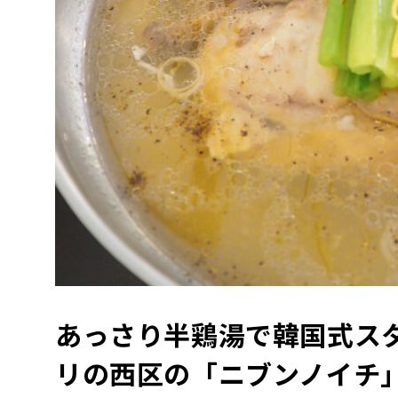
あっさり半鶏湯で韓国式ス
リの西区の「ニブンノイチ