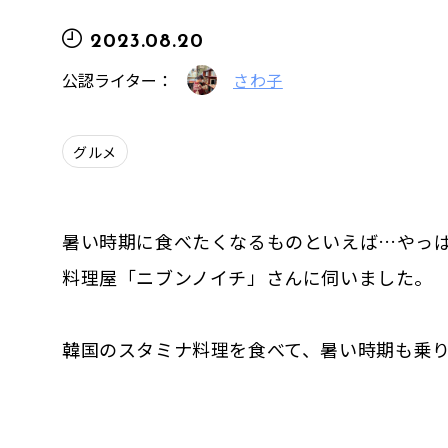
2023.08.20
公認ライター：
さわ子
グルメ
暑い時期に食べたくなるものといえば…やっ
料理屋「ニブンノイチ」さんに伺いました。
韓国のスタミナ料理を食べて、暑い時期も乗