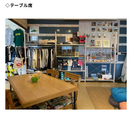
◇テーブル席