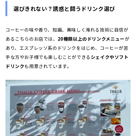
選びきれない？誘惑と闘うドリンク選び
コーヒーの味や香り、知識、美味しく淹れる技術に自信が
あるこちらのお店では、
20
種類以上のドリンクメニュー
が
あり、エスプレッソ系のドリンクをはじめ、コーヒーが苦
手な方やお子様でも楽しむことができる
シェイクやソフト
ドリンク
も用意されています。