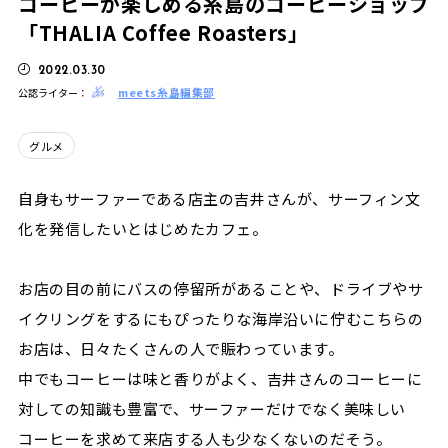
コーヒーが楽しめる糸島のコーヒーショップ
「THALIA Coffee Roasters」
2022.03.30
meets糸島編集部
公認ライター：
グルメ
自身もサーファーである店主の吉井さんが、サーフィン文
化を発信したいとはじめたカフェ。
お店の目の前にバスの停留所があることや、ドライブやサ
イクリングをするにもぴったりな海岸沿いに佇むこちらの
お店は、日々たくさんの人で賑わっています。
中でもコーヒーは味と香りがよく、吉井さんのコーヒーに
対しての知識も豊富で、サーファーだけでなく美味しい
コーヒーを求めて来店する人も少なくないのだそう。