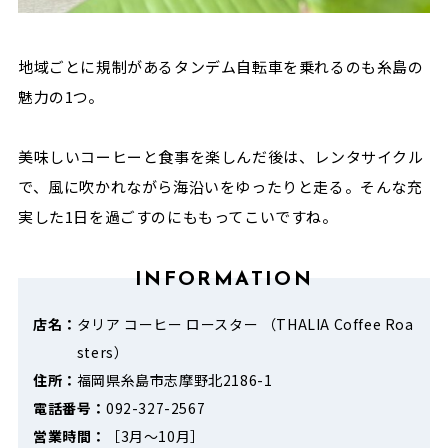
地域ごとに規制があるタンデム自転車を乗れるのも糸島の
魅力の
1
つ。
美味しいコーヒーと食事を楽しんだ後は、レンタサイクル
で、風に吹かれながら海沿いをゆったりと走る。そんな充
実した1日を過ごすのにももってこいですね。
INFORMATION
店名：
タリア コーヒー ロースター （THALIA Coffee Roa
sters）
住所：
福岡県糸島市志摩野北2186-1
電話番号：
092-327-2567
営業時間：
［3月～10月］