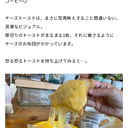
コーヒー◎
チーズトーストは、まさに写真映えすること間違いない、
見事なビジュアル。
厚切りのトーストがまるまる
1
枚、それに被さるように
チーズのお布団がかかっています。
恐る恐るトーストを持ち上げてみると
…。