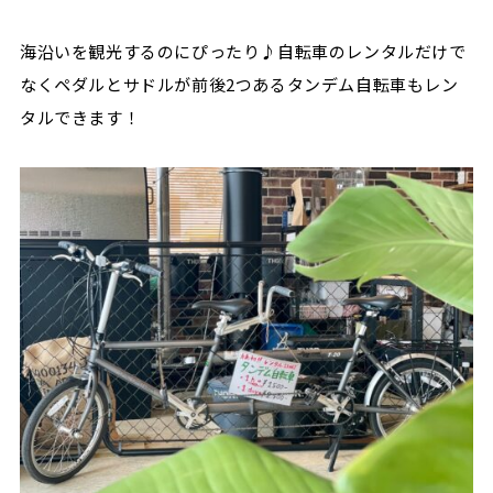
海沿いを観光するのにぴったり♪自転車のレンタルだけで
なくペダルとサドルが前後
2
つあるタンデム自転車もレン
タルできます！