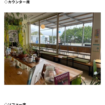
◇カウンター席
◇ソファー席