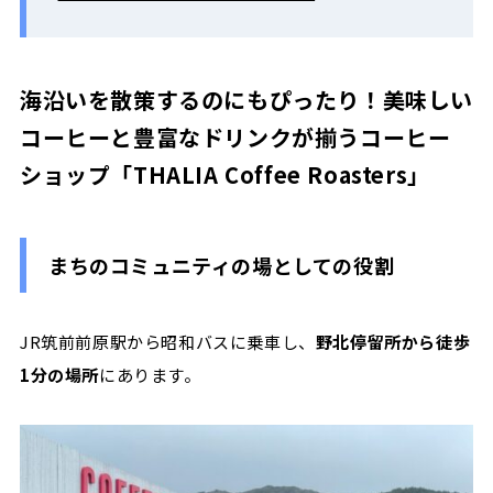
海沿いを散策するのにもぴったり！美味しい
コーヒーと豊富なドリンクが揃うコーヒー
ショップ「THALIA Coffee Roasters」
まちのコミュニティの場としての役割
JR
筑前前原駅から昭和バスに乗車し、
野北停留所から徒歩
1
分の場所
にあります。