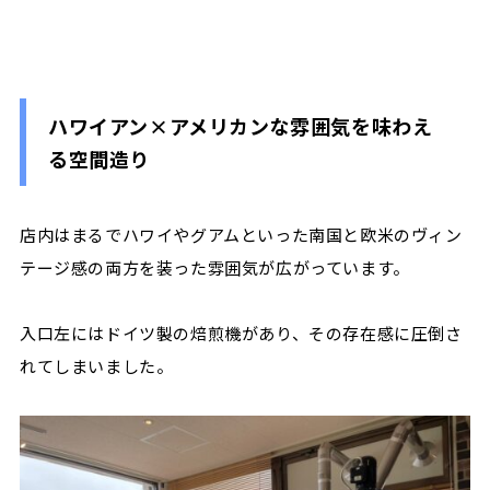
ハワイアン
×
アメリカンな雰囲気を味わえ
る空間造り
店内はまるでハワイやグアムといった南国と欧米のヴィン
テージ感の両方を装った雰囲気が広がっています。
入口左にはドイツ製の焙煎機があり、その存在感に圧倒さ
れてしまいました。