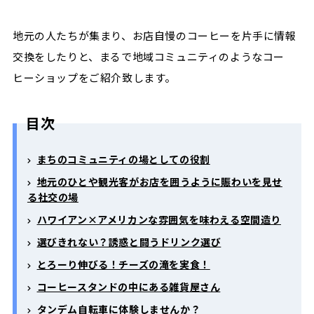
地元の人たちが集まり、お店自慢のコーヒーを片手に情報
交換をしたりと、まるで地域コミュニティのようなコー
ヒーショップをご紹介致します。
目次
まちのコミュニティの場としての役割
地元のひとや観光客がお店を囲うように賑わいを見せ
る社交の場
ハワイアン×アメリカンな雰囲気を味わえる空間造り
選びきれない？誘惑と闘うドリンク選び
とろーり伸びる！チーズの滝を実食！
コーヒースタンドの中にある雑貨屋さん
タンデム自転車に体験しませんか？