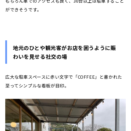
もちろん車でのアクセスも良く、
30
台以上は駐車すること
ができそうです。
地元のひとや観光客がお店を囲うように賑
わいを見せる社交の場
広大な駐車スペースに赤い文字で「
COFFEE
」と書かれた
至ってシンプルな看板が目印。