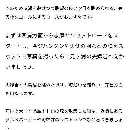
そのため渋滞を避けつつ眺望の良い夕日を眺められる、弁
天橋をゴールにするコースがおおすめです。
まずは西浦方面から志摩サンセットロードをス
タートし、＃ジハングンや天使の羽などの映えス
ポットで写真を撮ったら二見ヶ浦の夫婦岩へ向か
いましょう。
夫婦岩と大鳥居を眺めた後は、海沿いを走りつつ芥屋方面
を目指します。
芥屋の大門や糸島トトロの森を散策した後は、近隣にある
グルメバーガーや海鮮丼のレストランでひと息つきましょ
う。