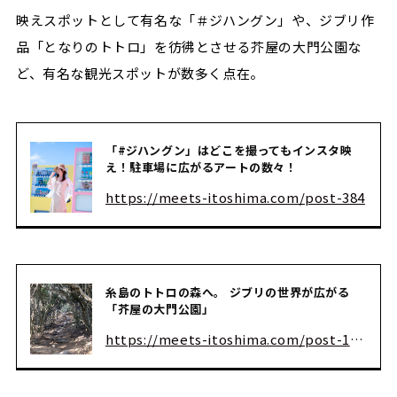
映えスポットとして有名な「＃ジハングン」や、ジブリ作
品「となりのトトロ」を彷彿とさせる芥屋の大門公園な
ど、有名な観光スポットが数多く点在。
「#ジハングン」はどこを撮ってもインスタ映
え！駐車場に広がるアートの数々！
https://meets-itoshima.com/post-384
糸島のトトロの森へ。 ジブリの世界が広がる
「芥屋の大門公園」
https://meets-itoshima.com/post-1318