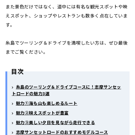
また景色だけではなく、道中には有名な観光スポットや映
えスポット、ショップやレストランも数多く点在していま
す。
糸島でツーリング＆ドライブを満喫したい方は、ぜひ最後
までご覧ください。
目次
糸島のツーリング＆ドライブコースに！志摩サンセッ
トロードの魅力3選
魅力①海も山も楽しめるルート
魅力②映えスポットが豊富
魅力③美しい夕日を見ながら走行できる
志摩サンセットロードのおすすめモデルコース