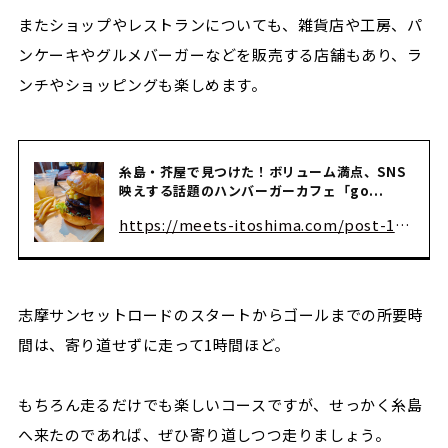
またショップやレストランについても、雑貨店や工房、パ
ンケーキやグルメバーガーなどを販売する店舗もあり、ラ
ンチやショッピングも楽しめます。
糸島・芥屋で見つけた！ボリューム満点、SNS
映えする話題のハンバーガーカフェ「go...
https://meets-itoshima.com/post-1902
志摩サンセットロードのスタートからゴールまでの所要時
間は、寄り道せずに走って1時間ほど。
もちろん走るだけでも楽しいコースですが、せっかく糸島
へ来たのであれば、ぜひ寄り道しつつ走りましょう。