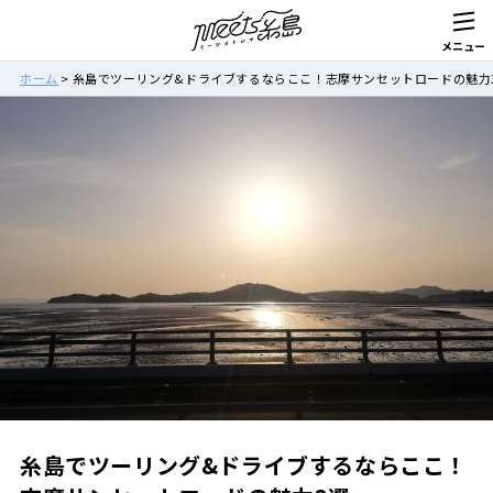
ホーム
>
糸島でツーリング&ドライブするならここ！志摩サンセットロードの魅力
糸島でツーリング&ドライブするならここ！