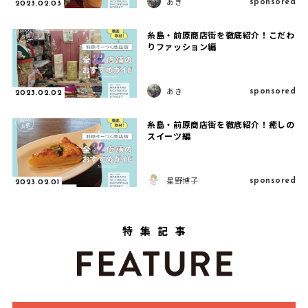
sponsored
あき
2023.02.03
糸島・前原商店街を徹底紹介！こだわ
りファッション編
sponsored
あき
2023.02.02
糸島・前原商店街を徹底紹介！癒しの
スイーツ編
sponsored
星野博子
2023.02.01
特集記事