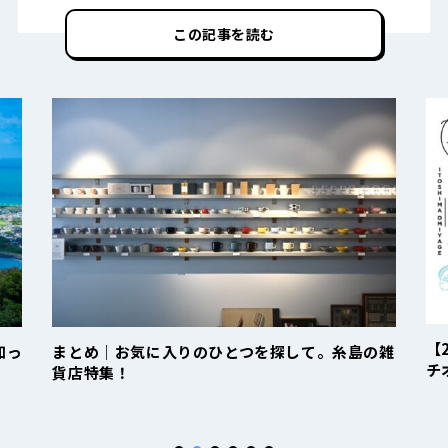
この記事を読む
【
知っ
まとめ｜お気に入りのひとつを探して。糸島の雑
チ
貨店特集！