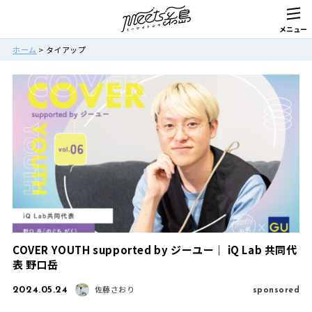
ホーム
>
タイアップ
COVER YOUTH supported by ジーユー｜ iQ Lab 共同代
表 野口岳
2024.05.24
sponsored
佐藤さおり