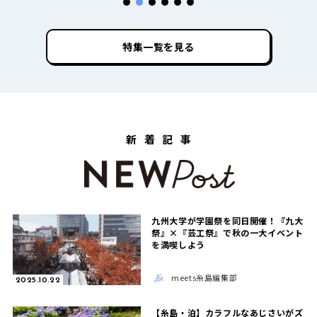
特集一覧を見る
新着記事
九州大学が学園祭を同日開催！『九大
祭』×『芸工祭』で秋の一大イベント
を満喫しよう
meets糸島編集部
2025.10.22
【糸島・泊】カラフルなあじさいがズ