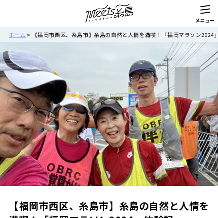
ホーム
>
【福岡市西区、糸島市】糸島の自然と人情を満喫！「福岡マラソン2024
【福岡市西区、糸島市】糸島の自然と人情を