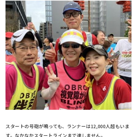
スタートの号砲が鳴っても、ランナーは12,000人超もいま
す。なかなかスタートラインまで達しません。