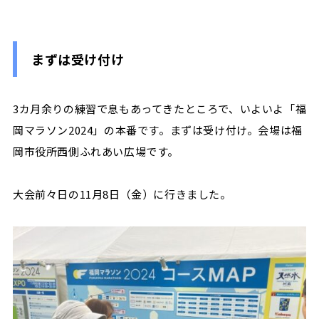
まずは受け付け
3カ月余りの練習で息もあってきたところで、いよいよ「福
岡マラソン2024」の本番です。まずは受け付け。会場は福
岡市役所西側ふれあい広場です。
大会前々日の
11
月
8
日（金）に行きました。