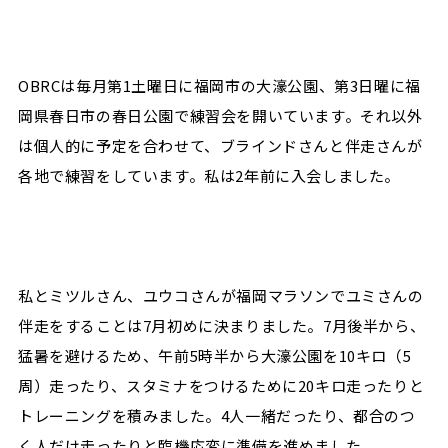
OBRCは毎月第1土曜日に福岡市の大濠公園、第3日曜に福
岡県春日市の春日公園で練習会を開いています。それ以外
は個人的に予定を合わせて、ブラインドさんと伴走さんが
各地で練習をしています。私は2年前に入会しました。
私とミツルさん、ユウコさんが福岡マラソンでユミさんの
伴走をすることは7月初めに決まりました。7月後半から、
猛暑を避けるため、午前5時半から大濠公園を10キロ（5
周）走ったり、スタミナをつけるために20キロ走ったりと
トレーニングを積みました。4人一緒だったり、都合のつ
く人だけ走ったりと臨機応変に準備を進めました。