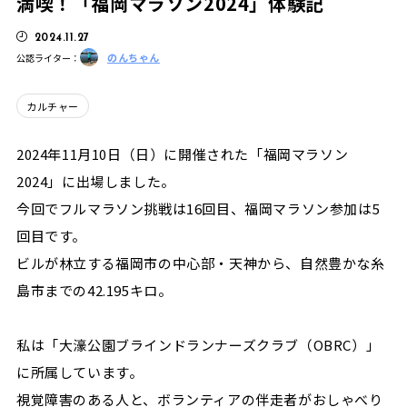
満喫！「福岡マラソン2024」体験記
2024.11.27
のんちゃん
公認ライター：
カルチャー
2024年11月10日（日）に開催された「福岡マラソン
2024」に出場しました。
今回でフルマラソン挑戦は16回目、福岡マラソン参加は5
回目です。
ビルが林立する福岡市の中心部・天神から、自然豊かな糸
島市までの42.195キロ。
私は「大濠公園ブラインドランナーズクラブ（OBRC）」
に所属しています。
視覚障害のある人と、ボランティアの伴走者がおしゃべり