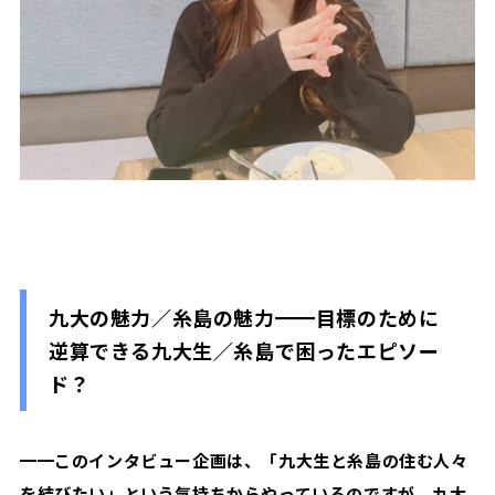
九大の魅力／糸島の魅力━━目標のために
逆算できる九大生／糸島で困ったエピソー
ド？
━━
このインタビュー企画は、「九大生と糸島の住む人々
を結びたい」という気持ちからやっているのですが、九大