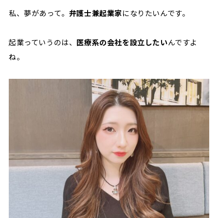
私、夢があって。
弁護士兼起業家
になりたいんです。
起業っていうのは、
医療系の会社を設立したい
んですよ
ね。