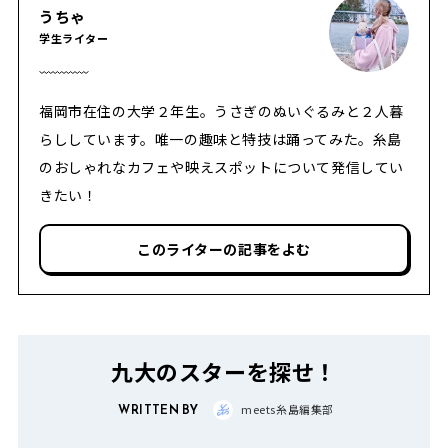
うちゃ
学生ライター
福岡市在住の大学２年生。うさぎのぬいぐるみと２人暮
らししています。唯一の趣味と特技は踊ってみた。糸島
のおしゃれなカフェや映えスポットについて発信してい
きたい！
このライターの記事をよむ
九大のスターを探せ！
WRITTEN BY
meets糸島編集部