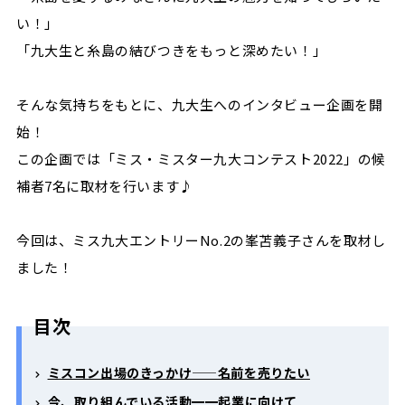
い！」
「九大生と糸島の結びつきをもっと深めたい！」
そんな気持ちをもとに、九大生へのインタビュー企画を開
始！
この企画では「ミス・ミスター九大コンテスト2022」の候
補者7名に取材を行います♪
今回は、ミス九大エントリーNo.2の峯苫義子さんを取材し
ました！
目次
ミスコン出場のきっかけ——名前を売りたい
今、取り組んでいる活動━━起業に向けて