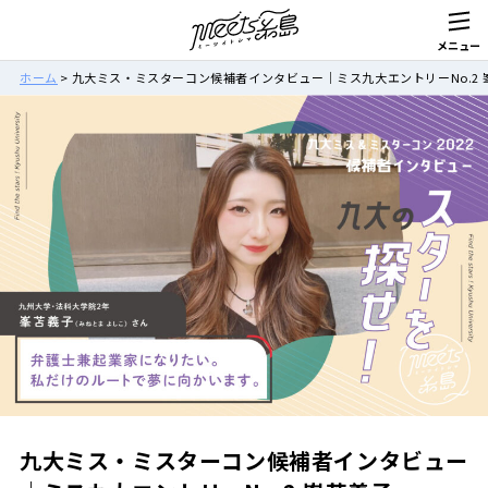
ホーム
>
九大ミス・ミスターコン候補者インタビュー｜ミス九大エントリーNo.2 
九大ミス・ミスターコン候補者インタビュー