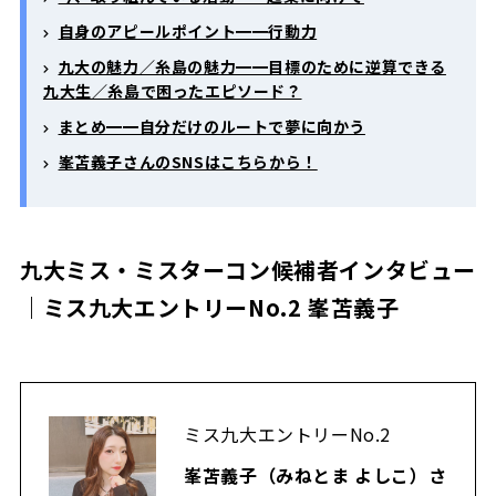
自身のアピールポイント━━行動力
九大の魅力／糸島の魅力━━目標のために逆算できる
九大生／糸島で困ったエピソード？
まとめ━━自分だけのルートで夢に向かう
峯苫義子さんのSNSはこちらから！
九大ミス・ミスターコン候補者インタビュー
｜ミス九大エントリーNo.2 峯苫義子
ミス九大エントリーNo.2
峯苫義子（みねとま よしこ）さ