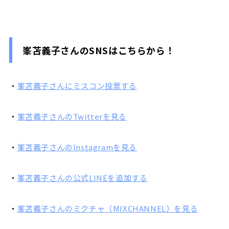
峯苫義子さんのSNSはこちらから！
・
峯苫義子さんにミスコン投票する
・
峯苫義子さんのTwitterを見る
・
峯苫義子さんのInstagramを見る
・
峯苫義子さんの公式LINEを追加する
・
峯苫義子さんのミクチャ（MIXCHANNEL）を見る