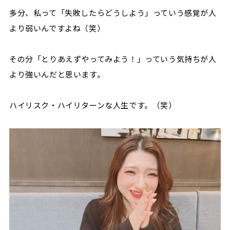
多分、私って「失敗したらどうしよう」っていう感覚が人
より弱いんですよね（笑）
その分「とりあえずやってみよう！」っていう気持ちが人
より強いんだと思います。
ハイリスク・ハイリターンな人生です。（笑）