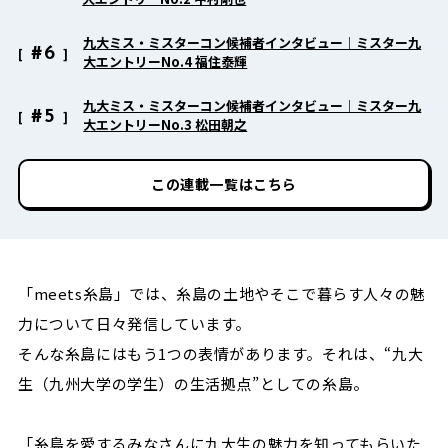
九大ミス・ミスターコン候補者インタビュー｜ミスター九
#6
大エントリーNo.4 福住泰輝
九大ミス・ミスターコン候補者インタビュー｜ミスター九
#5
大エントリーNo.3 松田朝之
この連載一覧はこちら
「meets糸島」では、糸島の土地やそこで暮らす人々の魅
力について日々発信しています。
そんな糸島にはもう1つの表情があります。それは、“九大
生（九州大学の学生）の生活拠点”としての糸島。
「糸島を愛するみなさんに九大生の魅力を知ってもらいた