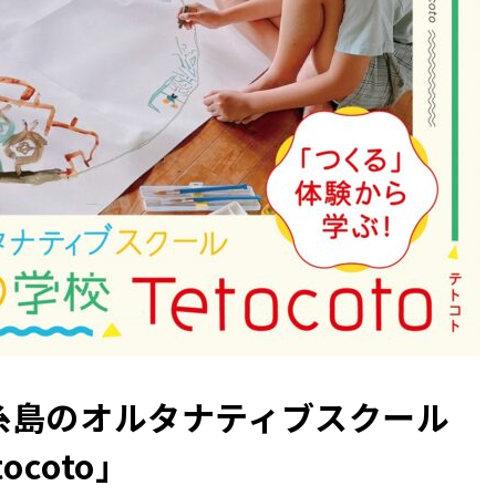
糸島のオルタナティブスクール
coto」