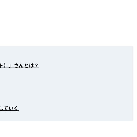
コト）」さんとは？
していく