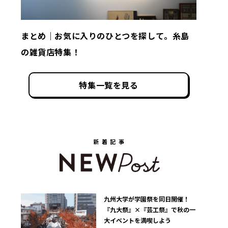
まとめ｜お気に入りのひとつを探して。糸島
の雑貨店特集！
特集一覧を見る
新着記事
九州大学が学園祭を同日開催！
『九大祭』×『芸工祭』で秋の一
大イベントを満喫しよう