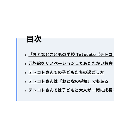
目次
「おとなとこどもの学校 Tetocoto（テト
元旅館をリノベーションしたあたたかい校舎
テトコトさんでの子どもたちの過ごし方
テトコトさんは「おとなの学校」でもある
テトコトさんでは子どもと大人が一緒に成長