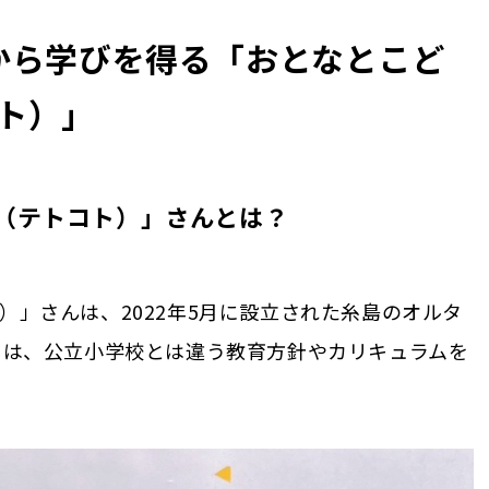
から学びを得る「おとなとこど
コト）」
to（テトコト）」さんとは？
コト）」さんは、2022年5月に設立された糸島のオルタ
とは、公立小学校とは違う教育方針やカリキュラムを