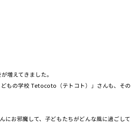
肢が増えてきました。
もの学校 Tetocoto（テトコト）」さんも、その
o」さんにお邪魔して、子どもたちがどんな風に過ごして