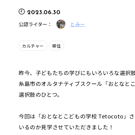
2023.06.30
公認ライター：
とみー
カルチャー
移住
昨今、子どもたちの学びにもいろいろな選択
糸島市のオルタナティブスクール「おとなとこど
選択肢のひとつ。
今回は「おとなとこどもの学校 Tetocot
いるのか見学させていただきました！