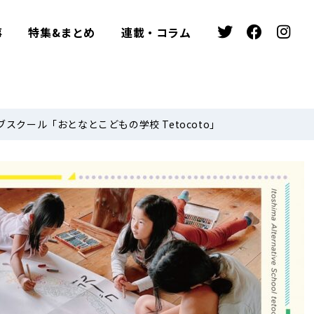
事
特集&まとめ
連載・コラム
クール「おとなとこどもの学校 Tetocoto」