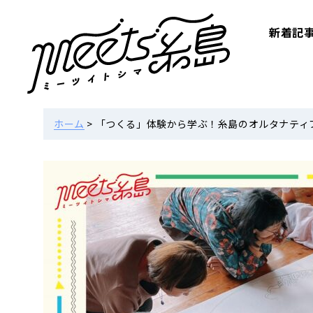
新着記
ホーム
>
「つくる」体験から学ぶ！糸島のオルタナティブス